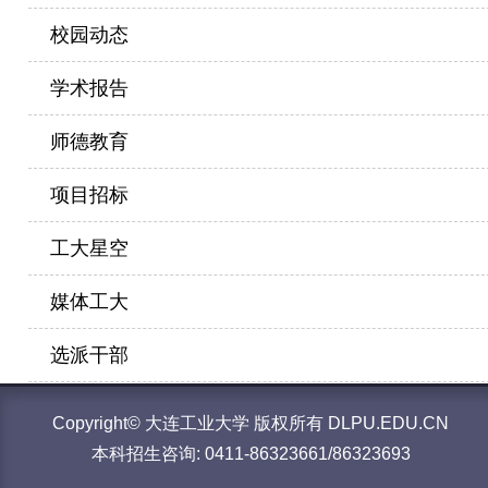
校园动态
学术报告
师德教育
项目招标
工大星空
媒体工大
选派干部
Copyright© 大连工业大学 版权所有 DLPU.EDU.CN
本科招生咨询: 0411-86323661/86323693