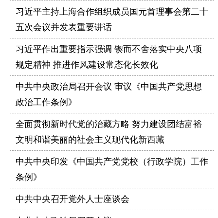
习近平主持上海合作组织成员国元首理事会第二十
五次会议并发表重要讲话
习近平作出重要指示强调 锲而不舍落实中央八项
规定精神 推进作风建设常态化长效化
中共中央政治局召开会议 审议《中国共产党思想
政治工作条例》
全面贯彻新时代党的治藏方略 努力建设团结富裕
文明和谐美丽的社会主义现代化新西藏
中共中央印发《中国共产党党校（行政学院）工作
条例》
中共中央召开党外人士座谈会