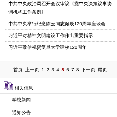
中共中央政治局召开会议审议《党中央决策议事协
调机构工作条例》
中共中央举行纪念陈云同志诞辰120周年座谈会
习近平对精神文明建设工作作出重要指示
习近平致信祝贺复旦大学建校120周年
首页
上一页
1
2
3
4
5
6
7
8
下一页
尾页
相关信息
学校新闻
通知公告