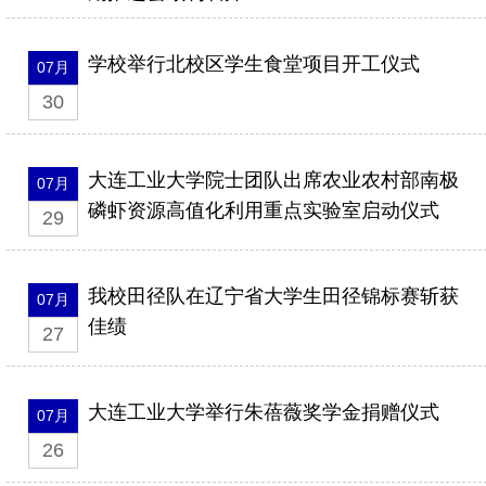
学校举行北校区学生食堂项目开工仪式
07月
30
大连工业大学院士团队出席农业农村部南极
07月
磷虾资源高值化利用重点实验室启动仪式
29
我校田径队在辽宁省大学生田径锦标赛斩获
07月
佳绩
27
大连工业大学举行朱蓓薇奖学金捐赠仪式
07月
26