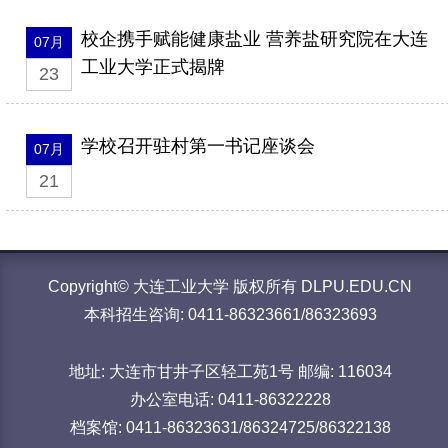
校企携手赋能健康盐业 营养盐研究院在大连
07月
工业大学正式揭牌
23
学校召开驻村第一书记座谈会
07月
21
Copyright© 大连工业大学 版权所有 DLPU.EDU.CN
本科招生咨询: 0411-86323661/86323693
地址: 大连市甘井子区轻工苑1号 邮编: 116034
办公室电话: 0411-86322228
档案馆: 0411-86323631/86324725/86322138