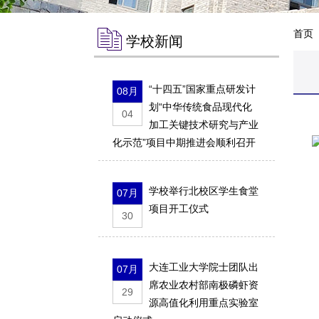
首页
学校新闻
“十四五”国家重点研发计
08月
划“中华传统食品现代化
04
加工关键技术研究与产业
化示范”项目中期推进会顺利召开
学校举行北校区学生食堂
07月
项目开工仪式
30
大连工业大学院士团队出
07月
席农业农村部南极磷虾资
29
源高值化利用重点实验室