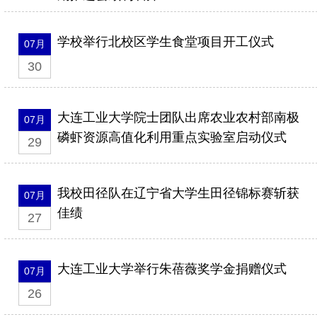
学校举行北校区学生食堂项目开工仪式
07月
30
大连工业大学院士团队出席农业农村部南极
07月
磷虾资源高值化利用重点实验室启动仪式
29
我校田径队在辽宁省大学生田径锦标赛斩获
07月
佳绩
27
大连工业大学举行朱蓓薇奖学金捐赠仪式
07月
26