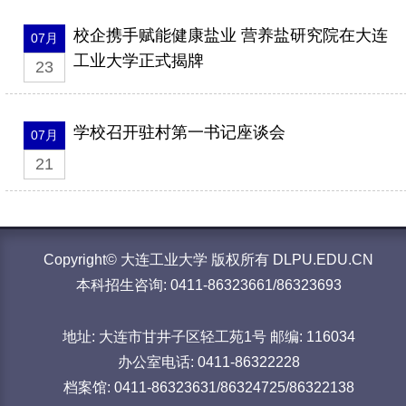
校企携手赋能健康盐业 营养盐研究院在大连
07月
工业大学正式揭牌
23
学校召开驻村第一书记座谈会
07月
21
Copyright© 大连工业大学 版权所有 DLPU.EDU.CN
本科招生咨询: 0411-86323661/86323693
地址: 大连市甘井子区轻工苑1号 邮编: 116034
办公室电话: 0411-86322228
档案馆: 0411-86323631/86324725/86322138