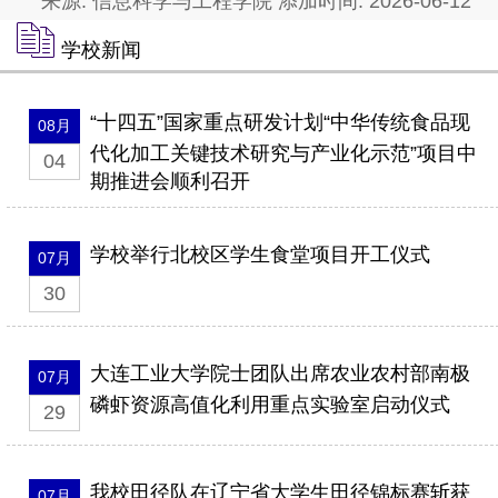
来源: 信息科学与工程学院 添加时间: 2026-06-12
学校新闻
“十四五”国家重点研发计划“中华传统食品现
08月
代化加工关键技术研究与产业化示范”项目中
04
期推进会顺利召开
学校举行北校区学生食堂项目开工仪式
07月
30
大连工业大学院士团队出席农业农村部南极
07月
磷虾资源高值化利用重点实验室启动仪式
29
我校田径队在辽宁省大学生田径锦标赛斩获
07月