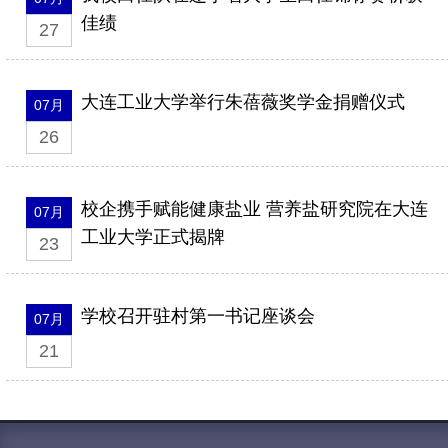
佳绩
27
大连工业大学举行朱蓓薇奖学金捐赠仪式
07月
26
校企携手赋能健康盐业 营养盐研究院在大连
07月
工业大学正式揭牌
23
学校召开驻村第一书记座谈会
07月
21