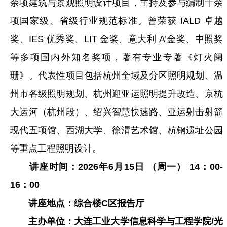
余项建筑与景观照明设计项目，主持及参与编制十余
项国家级、省级行业规范标准。曾荣获 IALD 卓越
奖、IES 优秀奖、LIT 金奖、意大利 A’金奖、中照奖
等多项国内外知名奖项，著有专业专著《灯火阑
珊》。代表性项目包括杭州全域及分区照明规划、温
州市各级照明规划、杭州迎亚运照明提升改造、京杭
大运河（杭州段）、绍兴智慧快速路、亚运射击射箭
现代五项馆、西湖大学、徐渭艺术馆、杭钢遗址公园
等重点工程照明设计。
讲座时间：2026年6月15日 （周一） 14：00-
16：00
讲座地点：综合楼C区报告厅
主办单位：大连工业大学信息科学与工程学院/光