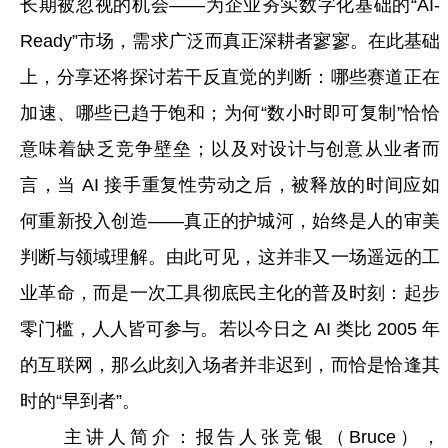
长期被忽视的机会——为企业夯实数字化基础的“AI-
Ready”市场，需求广泛而真正深耕者寥寥。在此基础
上，分享还将探讨若干反直觉的判断：哪些赛道正在
加速、哪些已趋于饱和；为何“数小时即可复制”恰恰
意味着缺乏竞争壁垒；以及对设计与创意从业者而
言，当 AI 接手重复性劳动之后，被释放的时间应如
何重新投入创造——真正的护城河，始终是人的审美
判断与领域理解。由此可见，这并非又一场遥远的工
业革命，而是一次工具彻底民主化的普及时刻：起步
零门槛，人人皆可参与。若以今日之 AI 类比 2005 年
的互联网，那么此刻入场者并非迟到，而恰是恰逢其
时的“早到者”。
主讲人简介：报告人张竞银（Bruce），