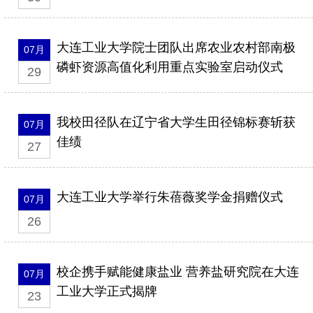
大连工业大学院士团队出席农业农村部南极
07月
磷虾资源高值化利用重点实验室启动仪式
29
我校田径队在辽宁省大学生田径锦标赛斩获
07月
佳绩
27
大连工业大学举行朱蓓薇奖学金捐赠仪式
07月
26
校企携手赋能健康盐业 营养盐研究院在大连
07月
工业大学正式揭牌
23