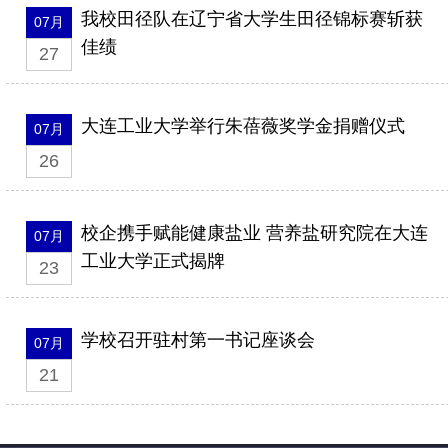
我校田径队在辽宁省大学生田径锦标赛斩获
07月
佳绩
27
大连工业大学举行朱蓓薇奖学金捐赠仪式
07月
26
校企携手赋能健康盐业 营养盐研究院在大连
07月
工业大学正式揭牌
23
学校召开驻村第一书记座谈会
07月
21