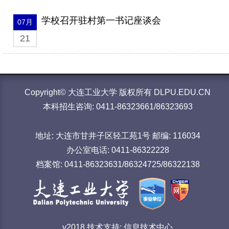
学校召开驻村第一书记座谈会
07月
21
Copyright© 大连工业大学 版权所有 DLPU.EDU.CN
本科招生咨询: 0411-86323661/86323693
地址: 大连市甘井子区轻工苑1号 邮编: 116034
办公室电话: 0411-86322228
档案馆: 0411-86323631/86324725/86322138
v2018 技术支持: 信息技术中心