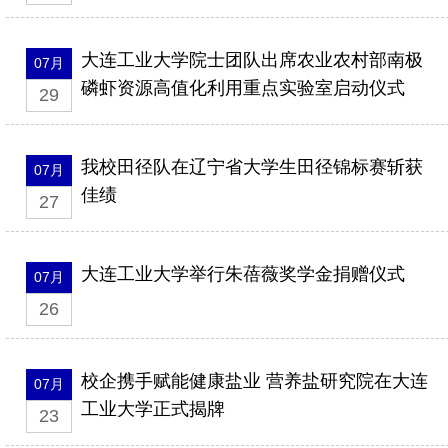
大连工业大学院士团队出席农业农村部南极
07月
磷虾资源高值化利用重点实验室启动仪式
29
我校田径队在辽宁省大学生田径锦标赛斩获
07月
佳绩
27
大连工业大学举行朱蓓薇奖学金捐赠仪式
07月
26
校企携手赋能健康盐业 营养盐研究院在大连
07月
工业大学正式揭牌
23