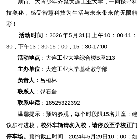
期待广大青少年齐聚大连工业大学，一同探寻科
技奥秘，感受智慧科技为生活与未来带来的无限精
彩！
活动时间
：2026年5月31日上午10：00-11：
30，下午13：30-15：00，15：30-17:00
活动地点
：大连工业大学综合楼B座213
主办单位
：大连工业大学基础教学部
负责人：
吕桓林
联系人
：晁石磊
联系电话
：18525322392
温馨提示：预约参观，每个时段限15名儿童；建
议步行进校，
校外车辆请勿入校，请停放至学校正门
停车场。
预约截止时间：2024年5月29日10：00；如