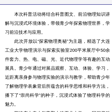
本次科普活动将结合科普图文、前沿物理知识讲
解与沉浸式环境体验，带领青少年探索物理世界，学
习前沿技术与应用。
此次开放以“探索物理奥秘”为主题，精选了大连
工业大学物理演示与探索实验室200平米展厅中50余
件套力、热、电、磁、光、近代物理学等有趣的互动
展具。青少年通过对展品观察、互动、体验、学习，
近距离亲身参与物理实验的演示与教学，帮助青少年
了解物理学表象背后所蕴含的科学思维和科学方法，
播下了“崇尚科学”的种子，沉浸式体验了物理科学的
魅力。