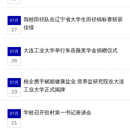
我校田径队在辽宁省大学生田径锦标赛斩获
07月
佳绩
27
大连工业大学举行朱蓓薇奖学金捐赠仪式
07月
26
校企携手赋能健康盐业 营养盐研究院在大连
07月
工业大学正式揭牌
23
学校召开驻村第一书记座谈会
07月
21