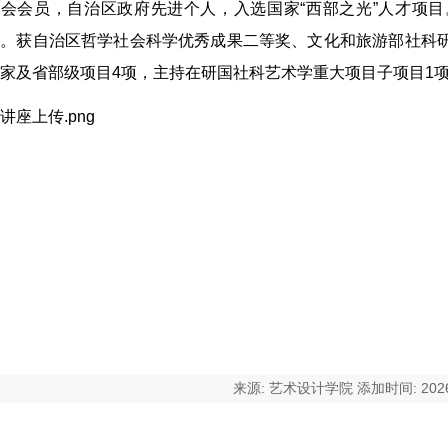
协会会员，自治区政府先进个人，入选国家“西部之光”人才项
究。获自治区哲学社会科学优秀成果二等奖、文化和旅游部社科
家及省部级项目4项，主持在研国社科艺术学重大项目子项目1
来源: 艺术设计学院 添加时间: 2026-