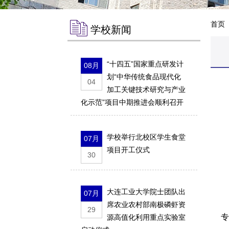
首页
学校新闻
“十四五”国家重点研发计
08月
划“中华传统食品现代化
04
加工关键技术研究与产业
化示范”项目中期推进会顺利召开
学校举行北校区学生食堂
07月
项目开工仪式
讲
30
大连工业大学院士团队出
07月
席农业农村部南极磷虾资
29
源高值化利用重点实验室