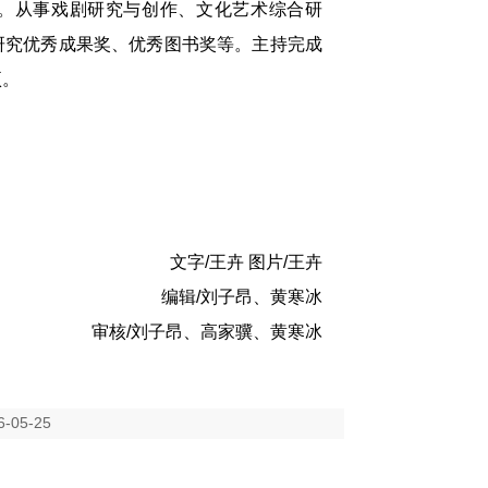
目。从事戏剧研究与创作、文化艺术综合研
研究优秀成果奖、优秀图书奖等。主持完成
项。
文字/王卉 图片/王卉
编辑/刘子昂、黄寒冰
审核/刘子昂、高家骥、黄寒冰
05-25