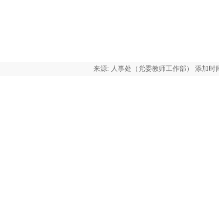
来源: 人事处（党委教师工作部） 添加时间: 2