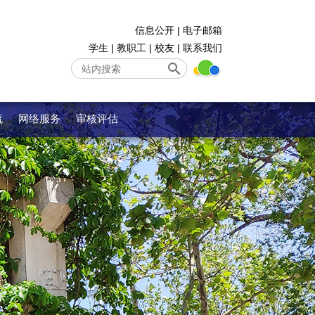
信息公开
|
电子邮箱
学生
|
教职工
|
校友
|
联系我们
流
网络服务
审核评估