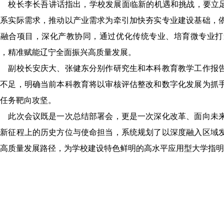
长李长吾讲话指出，学校发展面临新的机遇和挑战，要立足学科
体系实际需求，推动以产业需求为牵引加快夯实专业建设基础，
科融合项目，深化产教协同，通过优化传统专业、培育微专业打
，精准赋能辽宁全面振兴高质量发展。
副校长安庆大、张健东分别作研究生和本科教育教学工作报告
的不足，明确当前本科教育将以审核评估整改和数字化发展为抓
任务靶向攻坚。
此次会议既是一次总结部署会，更是一次深化改革、面向未来
在新征程上的历史方位与使命担当，系统规划了以深度融入区域
高质量发展路径，为学校建设特色鲜明的高水平应用型大学指明