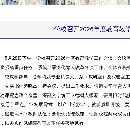
学校召开2026年度教育教
月28日下午，学校召开2026年度教育教学工作会议。会议
教育强省重点任务，系统部署深化育人改革各项工作。全体在校
、校教学督导、各学科及专业负责人、系（教研室）及实验室主
党委书记苑晓杰主持会议并提出工作要求。强调要坚守育人初
推动课程思政全覆盖、深融入，筑牢立德树人根基；要勇担时代
对接辽宁重点产业发展需求，以产业实践牵引教学质量升级；要
程，锻造高水平教师队伍；要聚焦治理效能，理顺校院两级权责
，以务实作风保障教育改革任务落地见效。