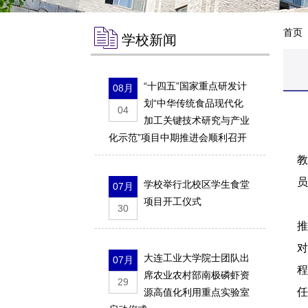
首页
学校新闻
“十四五”国家重点研发计
08月
划“中华传统食品现代化
04
加工关键技术研究与产业
化示范”项目中期推进会顺利召开
5
员
学校举行北校区学生食堂
07月
项目开工仪式
30
大连工业大学院士团队出
07月
席农业农村部南极磷虾资
29
任
源高值化利用重点实验室