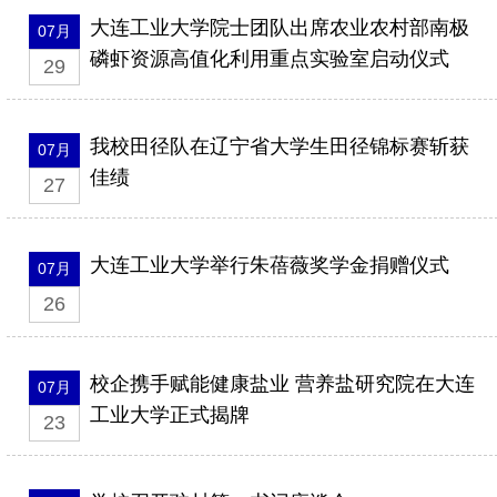
大连工业大学院士团队出席农业农村部南极
07月
磷虾资源高值化利用重点实验室启动仪式
29
我校田径队在辽宁省大学生田径锦标赛斩获
07月
佳绩
27
大连工业大学举行朱蓓薇奖学金捐赠仪式
07月
26
校企携手赋能健康盐业 营养盐研究院在大连
07月
工业大学正式揭牌
23